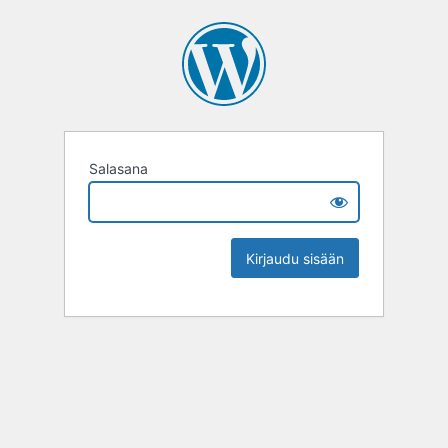
Salasana