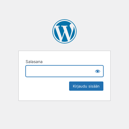
Salasana