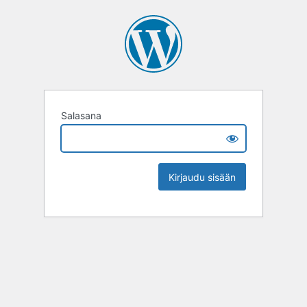
Salasana