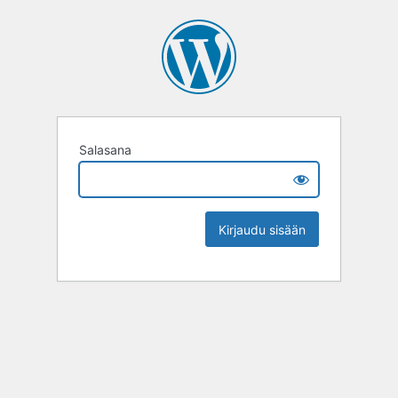
Salasana